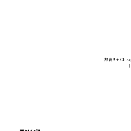
熱賣!! ✦ Che