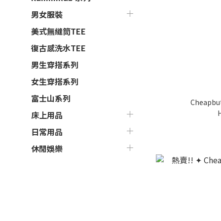
男女服裝
美式無縫筒TEE
復古感洗水TEE
男生穿搭系列
女生穿搭系列
富士山系列
Cheapbu
床上用品
日常用品
休閒娛樂