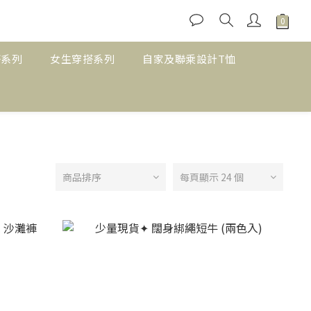
搭系列
女生穿搭系列
自家及聯乘設計T恤
商品排序
每頁顯示 24 個