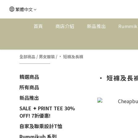
繁體中文
首頁
商店介紹
新品推出
Rummik
全部商品
/
男女服裝
/
· 短褲及長褲
精選商品
· 短褲及長
所有商品
新品推出
SALE ✦ PRINT TEE 30%
OFF! 7折優惠!
自家及聯乘設計T恤
Rummikub 系列