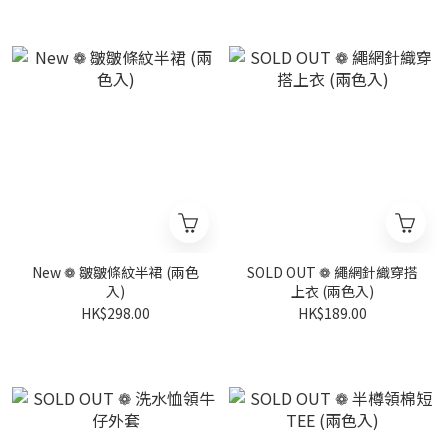
New ❁ 皺皺條紋半裙 (兩色
SOLD OUT ❁ 繩網針織穿搭
入)
上衣 (兩色入)
HK$298.00
HK$189.00