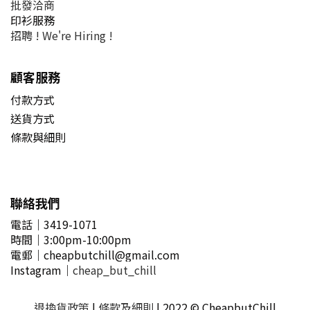
批發洽商
印衫服務
招聘 !
We're Hiring !
顧客服務
付款方式
送貨方式
條款與細則
聯絡我們
電話｜3419-1071
時間
｜3
:00pm-10:00pm
電郵
｜
cheapbutchill@gmail.com
Instagram｜
cheap_but_chill
退換貨政策
|
條款及細則
| 2022 © CheapbutChill