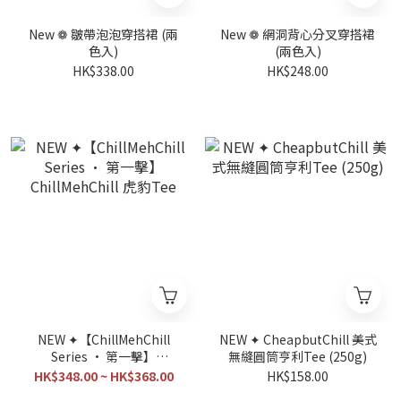
New ❁ 皺帶泡泡穿搭裙 (兩
New ❁ 網洞背心分叉穿搭裙
色入)
(兩色入)
HK$338.00
HK$248.00
NEW ✦【ChillMehChill
NEW ✦ CheapbutChill 美式
Series • 第一擊】
無縫圓筒亨利Tee (250g)
ChillMehChill 虎豹Tee
HK$348.00 ~ HK$368.00
HK$158.00