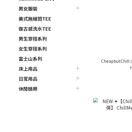
男女服裝
美式無縫筒TEE
復古感洗水TEE
男生穿搭系列
女生穿搭系列
富士山系列
CheapbutChi
床上用品
日常用品
休閒娛樂