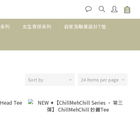
搭系列
女生穿搭系列
自家及聯乘設計T恤
Sort by
24 Items per page