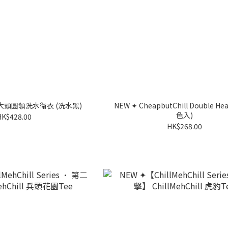
ll 大頭圓領洗水衛衣 (洗水黑)
NEW ✦ CheapbutChill Double Hea
色入)
HK$428.00
HK$268.00