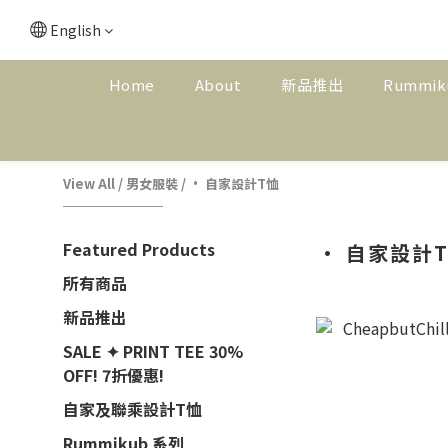
English
Home
About
新品推出
Rummik
View All
/
男女服裝
/
· 自家設計T恤
Featured Products
· 自家設計
所有商品
新品推出
SALE ✦ PRINT TEE 30%
OFF! 7折優惠!
自家及聯乘設計T恤
Rummikub 系列