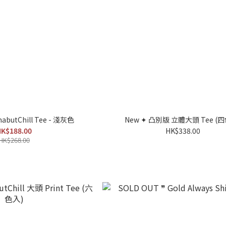
butChill Tee - 淺灰色
New ✦ 凸別版 立體大頭 Tee (
K$188.00
HK$338.00
HK$268.00