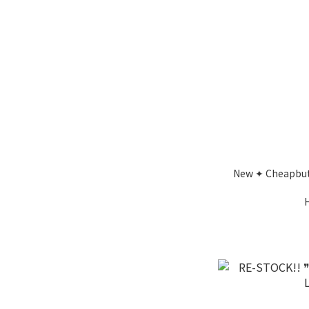
New ✦ Cheapbut