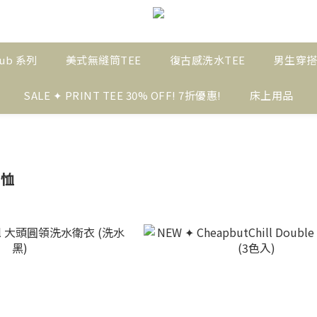
ub 系列
美式無縫筒TEE
復古感洗水TEE
男生穿
SALE ✦ PRINT TEE 30% OFF! 7折優惠!
床上用品
T恤