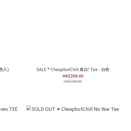
四色入)
SALE ❞ CheapbutChill 黑白? Tee - 白色
HK$209.00
HK$298.00