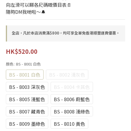
向左滑可以睇各尺碼嘅價目表📄
隨時DM我哋啦～🔔
全店，凡於本店消費滿$800，均可享全單免香港順豐運費優惠。
HK$520.00
顏色
: BS - 8001 白色
BS - 8001 白色
BS - 8002 淺灰色
BS - 8003 深灰色
BS - 8004 卡其色
BS - 8005 淺藍色
BS - 8006 蔚藍色
BS - 8007 藏青色
BS - 8008 淺綠色
BS - 8009 墨綠色
BS - 8010 黃色