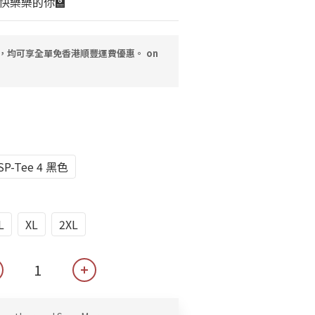
快樂樂的你🏫
0，均可享全單免香港順豐運費優惠。 on
SP-Tee 4 黑色
L
XL
2XL