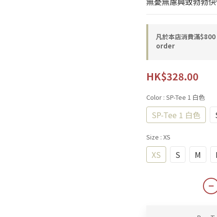
無憂無慮興致勃勃快
凡於本店消費滿$80
order
HK$328.00
Color
: SP-Tee 1 白色
SP-Tee 1 白色
Size
: XS
XS
S
M