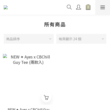
所有商品
商品排序
每頁顯示 24 個
NEW ✦ Ayes x CBChill Guy