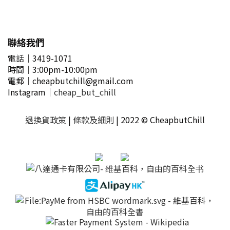
聯絡我們
電話｜3419-1071
時間
｜3
:00pm-10:00pm
電郵
｜
cheapbutchill@gmail.com
Instagram｜
cheap_but_chill
退換貨政策
|
條款及細則
| 2022 © CheapbutChill