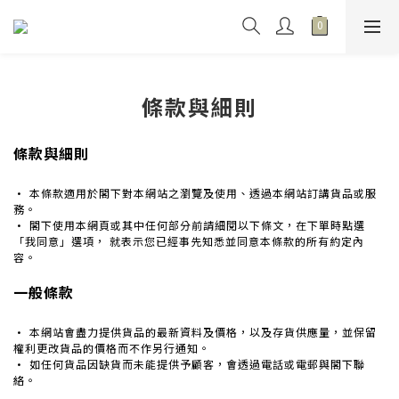
條款與細則
條款與細則
· 本條款適用於閣下對本網站之瀏覽及使用、透過本網站訂講貨品或服
務。
· 閣下使用本網頁或其中任何部分前請細閱以下條文，
在下單時點選
「我同意」選項， 就表示您已經事先知悉並同意本條款的所有約定內
容。
一般條款
· 本網站會盡力提供貨品的最新資料及價格，以及存貨供應量，並保留
權利更改貨品的價格而不作另行通知。
· 如任何貨品因缺貨而未能提供予顧客，會透過電話或電郵與閣下聯
絡。