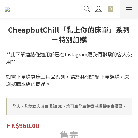
CheapbutChill「亂上你的床單」系列
－特別訂購
**此下單連結僅適用於已在Instagram跟我們聯繫的客人使
用**
如需下單購買床上用品系列，請於其他連結下單選購，感
謝選購本店的商品。
全店，凡於本店消費滿$800，均可享全單免香港順豐運費優惠。
HK$960.00
售完