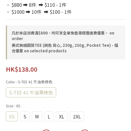
· $880 ➡️ 8件  ➡️ $110 - 1件
· $1000 ➡️ 10件  ➡️ $100 - 1件
凡於本店消費滿$800，均可享全單免香港順豐運費優惠。 on
order
美式無縫圓筒TEE (純色 背心, 230g, 250g, Pocket Tee) - 組
合優惠 on selected products
HK$138.00
Color
: S-TEE 41 牛油果綠色
S-TEE 41 牛油果綠色
Size
: XS
XS
S
M
L
XL
2XL