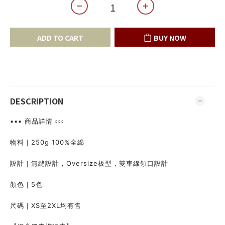
ADD TO CART
BUY NOW
DESCRIPTION
▪️▪️▪️ 商品詳情 ▫️▫️▫️
物料｜250g 100%全綿
設計｜無縫設計，Oversize板型，雙車線領口設計
顏色｜5色
尺碼｜XS至2XL均有售