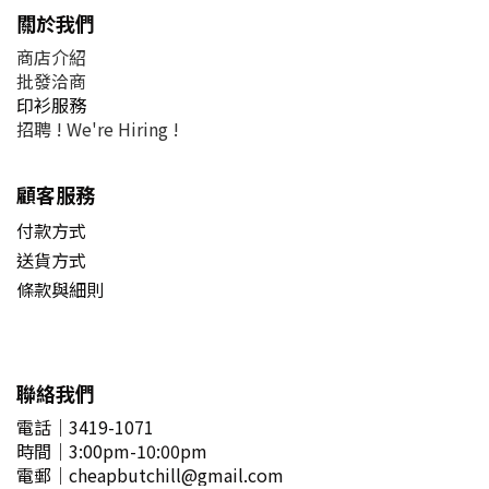
關於我們
商店介紹
批發洽商
印衫服務
招聘 !
We're Hiring !
顧客服務
付款方式
送貨方式
條款與細則
聯絡我們
電話｜3419-1071
時間
｜3
:00pm-10:00pm
電郵
｜
cheapbutchill@gmail.com