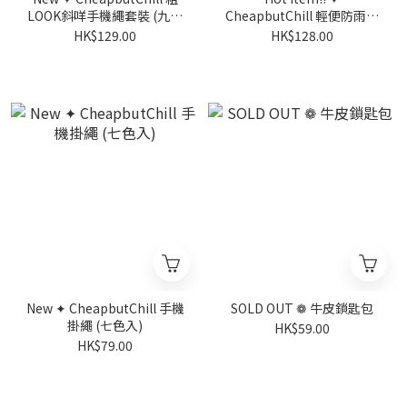
LOOK斜咩手機繩套裝 (九色
CheapbutChill 輕便防雨斜
入)
孭袋
HK$129.00
HK$128.00
New ✦ CheapbutChill 手機
SOLD OUT ❁ 牛皮鎖匙包
掛繩 (七色入)
HK$59.00
HK$79.00