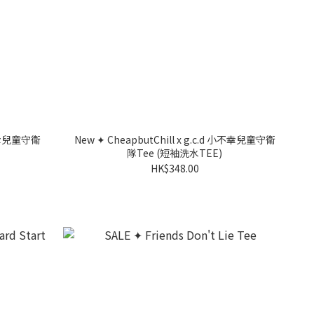
 小不幸兒童守衛
New ✦ CheapbutChill x g.c.d 小不幸兒童守衛
隊Tee (短袖洗水TEE)
HK$348.00