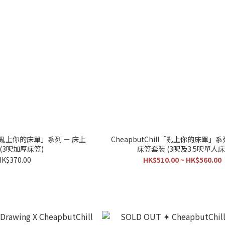
ll 「亂上你的床單」系列 － 床上
CheapbutChill「亂上你的床單」系
 (3呎加厚床笠)
床笠套裝 (3呎及3.5呎單人床
HK$370.00
HK$510.00 ~ HK$560.00