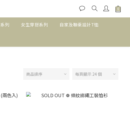
搭系列
女生穿搭系列
自家及聯乘設計T恤
商品排序
每頁顯示 24 個