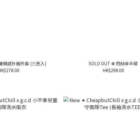
LD OUT ❁ 慵懶感針織外套 (三色入)
SOLD OUT ❁ 閃絲傘半裙
HK$278.00
HK$298.00