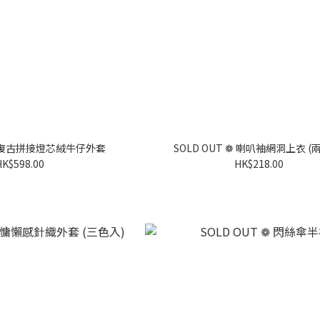
 ❁ 復古拼接燈芯絨牛仔外套
SOLD OUT ❁ 喇叭袖網洞上衣 (
HK$598.00
HK$218.00