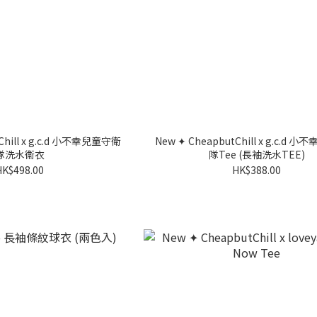
Chill x g.c.d 小不幸兒童守衛
New ✦ CheapbutChill x g.c.d
隊洗水衞衣
隊Tee (長袖洗水TEE)
HK$498.00
HK$388.00