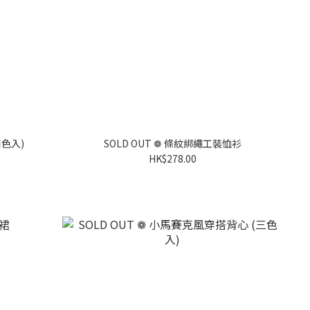
兩色入)
SOLD OUT ❁ 條紋綁繩工裝恤衫
HK$278.00