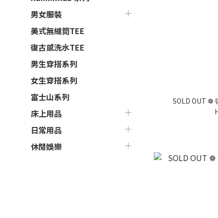
男女服裝
美式無縫筒TEE
復古感洗水TEE
男生穿搭系列
女生穿搭系列
富士山系列
SOLD OUT
床上用品
日常用品
休閒娛樂