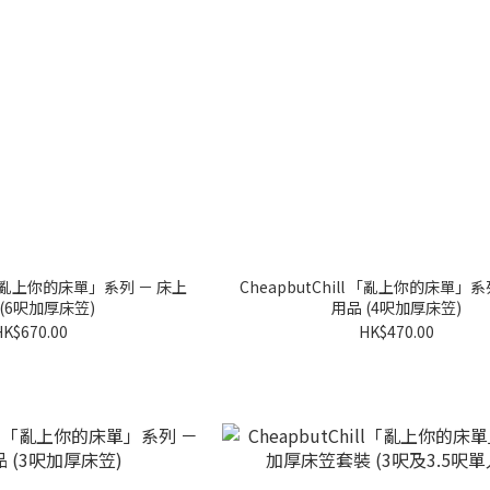
ll 「亂上你的床單」系列 － 床上
CheapbutChill 「亂上你的床單」系
 (6呎加厚床笠)
用品 (4呎加厚床笠)
HK$670.00
HK$470.00