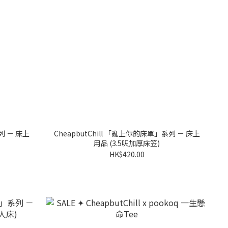
列 － 床上
CheapbutChill 「亂上你的床單」系列 － 床上
用品 (3.5呎加厚床笠)
HK$420.00