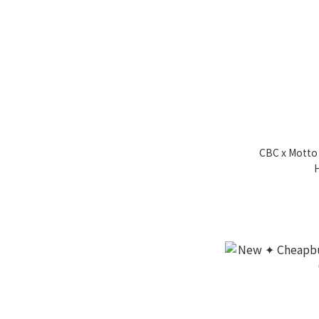
CBC x Mot