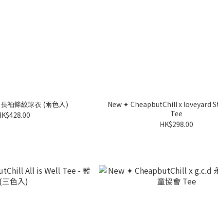
to 長袖條紋球衣 (兩色入)
New ✦ CheapbutChill x loveyard S
Tee
HK$428.00
HK$298.00