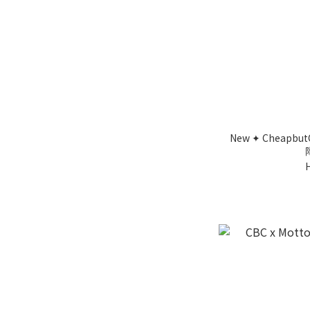
New ✦ Cheapbut